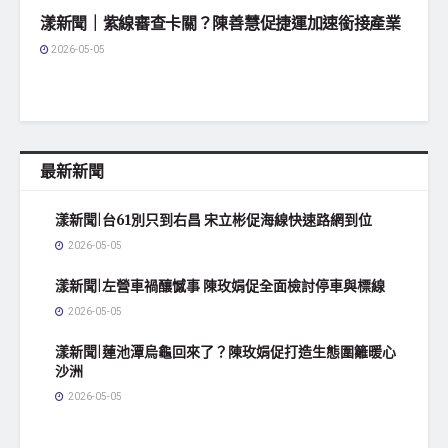
漾新聞｜紫線審查卡關？陳善慧促捷運加速銜接產業
2026-05-05
最新新聞
漾新聞|台61別只到右昌 宋立彬促海線快速路網到位
2026-05-05
漾新聞|左營車禍釀憾事 陳玫娟促全面檢討停車與標線
2026-05-05
漾新聞|蓮池潭烏龜回來了？陳玫娟促打造生態圍籬暖心
沙洲
2026-05-05