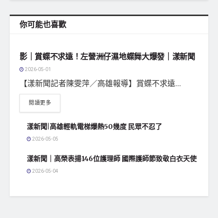
你可能也喜歡
地方社會
影｜賞蝶不求遠！左營洲仔濕地蝶舞大爆發｜漾新聞
2026-05-01
【漾新聞記者陳雯萍／高雄報導】賞蝶不求遠...
閱讀更多
漾新聞|高雄輕軌電梯爆熱50幾度 民眾不忍了
2026-05-05
漾新聞｜高榮表揚146位護理師 國際護師節致敬白衣天使
2026-05-04