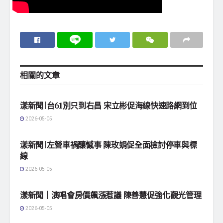
相關的
文章
地方社會
漾新聞|台61別只到右昌 宋立彬促海線快速路網到位
2026-05-05
地方社會
漾新聞|左營車禍釀憾事 陳玫娟促全面檢討停車與標
線
2026-05-05
地方社會
漾新聞｜演唱會房價飆漲惹議 陳善慧促強化觀光管理
2026-05-05
地方社會