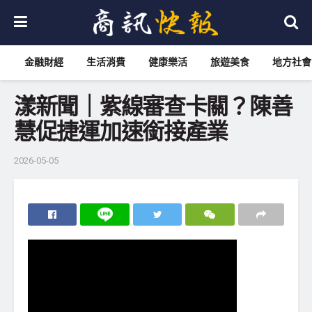
金融財經
生活消費
健康樂活
旅遊美食
地方社會
漾新聞｜紫線審查卡關？陳善
慧促捷運加速銜接產業
2026-05-05