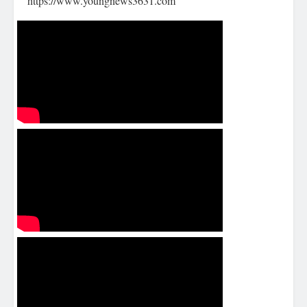
https://www.youngnews3631.com⁠