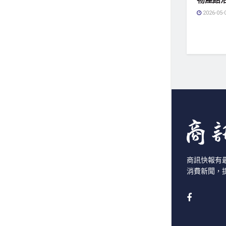
2026-05-
商訊快報有
消費新聞，