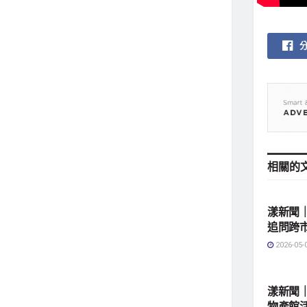
相關的
地方社
漾新聞
追問跨
2026-05-
地方社
漾新聞
物產館