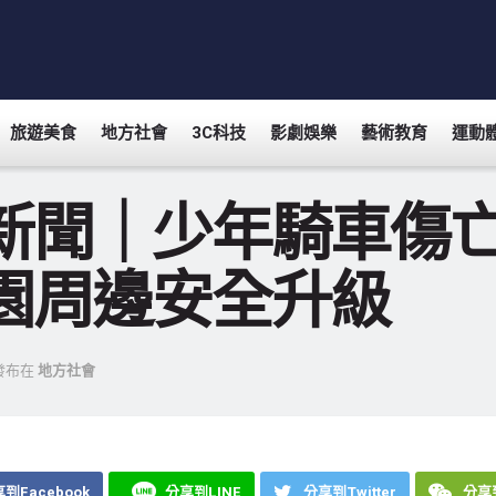
旅遊美食
地方社會
3C科技
影劇娛樂
藝術教育
運動
新聞｜少年騎車傷
園周邊安全升級
發布在
地方社會
到Facebook
分享到LINE
分享到Twitter
分享到