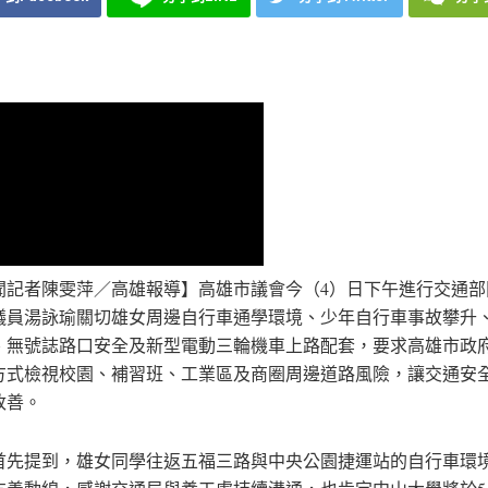
聞記者陳雯萍／高雄報導】高雄市議會今（4）日下午進行交通部
議員湯詠瑜關切雄女周邊自行車通學環境、少年自行車事故攀升
、無號誌路口安全及新型電動三輪機車上路配套，要求高雄市政
方式檢視校園、補習班、工業區及商圈周邊道路風險，讓交通安
改善。
首先提到，雄女同學往返五福三路與中央公園捷運站的自行車環