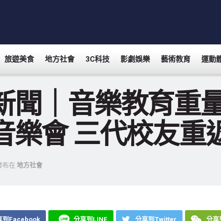
旅遊美食
地方社會
3C科技
影劇娛樂
藝術教育
運動
新聞｜音樂教育重
音樂會 三代校友重
發布在
地方社會
到Facebook
分享到LINE
分享到Twitter
分享到