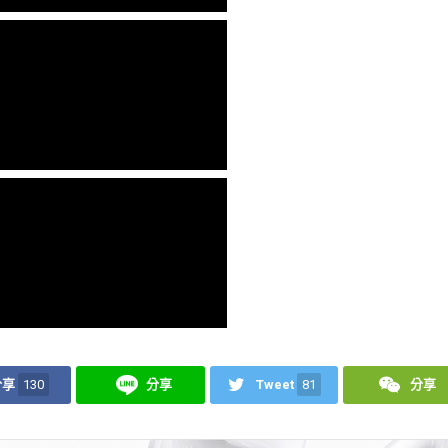
分享
130
分享
Tweet
81
分享