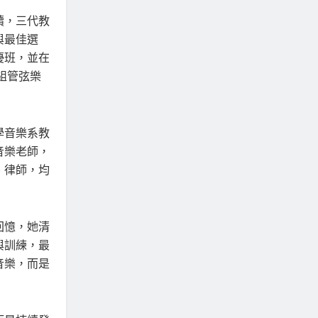
續，三代教
與最佳選
優班，並在
組管弦樂
學音樂系教
音樂老師，
、律師，均
回憶，她清
與訓練，最
音樂，而是