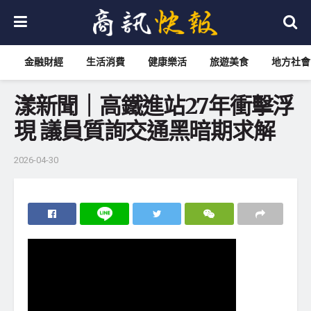
金融財經
生活消費
健康樂活
旅遊美食
地方社會
漾新聞｜高鐵進站27年衝擊浮
現 議員質詢交通黑暗期求解
2026-04-30