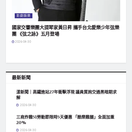
影劇娛樂
國家交響樂團大提琴家黃日昇 攜手台北愛樂少年弦樂
團 《弦之詠》五月登場
2026-04-30
最新新聞
漾新聞｜高鐵進站27年衝擊浮現 議員質詢交通黑暗期求
解
2026-04-30
三商炸雞51勞動節限時5天優惠 「酷樂雞腿」全面加重
20%
2026-04-30