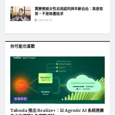
賈靜雯談女性自我認同與年齡自由：美是取
捨，不是無盡追求
2026-04-30
你可能也喜歡
金融財經
Taboola 推出 Realize+：以 Agentic AI 系統將廣