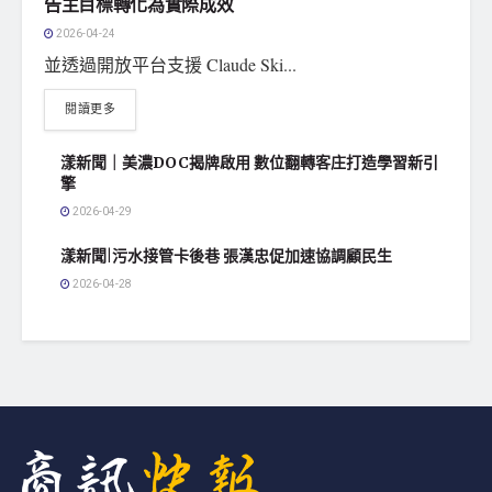
告主目標轉化為實際成效
2026-04-24
並透過開放平台支援 Claude Ski...
閱讀更多
漾新聞｜美濃DOC揭牌啟用 數位翻轉客庄打造學習新引
擎
2026-04-29
漾新聞|污水接管卡後巷 張漢忠促加速協調顧民生
2026-04-28