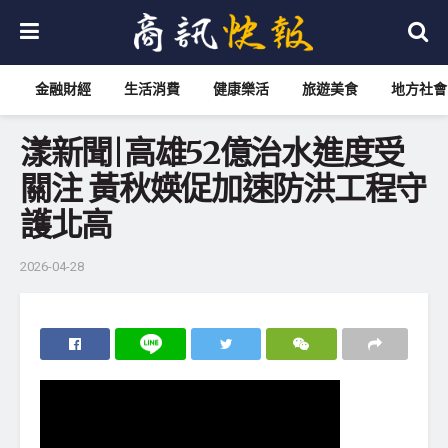
金融財經
生活消費
健康樂活
旅遊美食
地方社會
漾新聞|高雄52億治水進度受
關注 黃秋媖促加速防洪工程守
護北高
2026-04-28