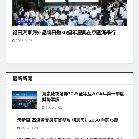
金融財經
福田汽車海外品牌日暨30週年慶典在京圓滿舉行
2026-04-28
最新新聞
海康威視發佈2025全年及2026年第一季度
財務業績
2026-04-28
漾新聞|高溫勞安與薪資雙攻 柯志恩拚2030均薪75萬
2026-04-28