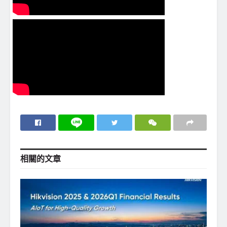
相關的
文章