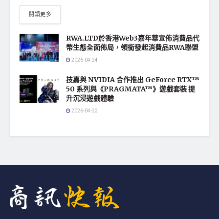
閱讀更多
RWA.LTD於香港Web3嘉年華宣佈消費品代
幣生態全面佈局，領銜發起消費品RWA聯盟
2026-04-24
技嘉與 NVIDIA 合作推出 GeForce RTX™
50 系列與《PRAGMATA™》遊戲套裝 提
升沉浸遊戲體驗
2026-04-22