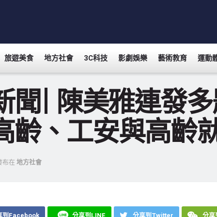
旅遊美食
地方社會
3C科技
影劇娛樂
藝術教育
運動
新聞| 陳美雅連發
高齡、工安與高齡
發布在
地方社會
到Facebook
分享到LINE
分享到Twitter
分享到