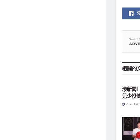
相關的
地方社
漾新聞
兒少投
2026-04-