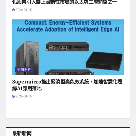
化股票引入鏈上流動性市場的以太坊二層網絡之一
2026-04-15
金融財經
Supermicro推出緊湊型高能效系統，加速智慧化邊
緣AI應用落地
2026-04-15
最新新聞