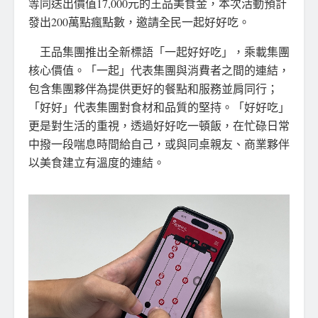
等同送出價值17,000元的王品美食金，本次活動預計
發出200萬點瘋點數，邀請全民一起好好吃。
王品集團推出全新標語「一起好好吃」，乘載集團
核心價值。「一起」代表集團與消費者之間的連結，
包含集團夥伴為提供更好的餐點和服務並肩同行；
「好好」代表集團對食材和品質的堅持。「好好吃」
更是對生活的重視，透過好好吃一頓飯，在忙碌日常
中撥一段喘息時間給自己，或與同桌親友、商業夥伴
以美食建立有溫度的連結。