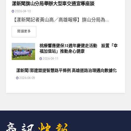
漾新聞旗山分局舉辦大型車交通宣導座談
2026-04-10
【漾新聞記者黃山高／高雄報導】旗山分局為...
閱讀更多
桃療響應健保31週年慶健走活動 設置「幸
福加值站」推動身心健康
2026-04-11
漾新聞|郭建盟提智慧路平條例 高雄道路治理邁向數據化
2026-04-09