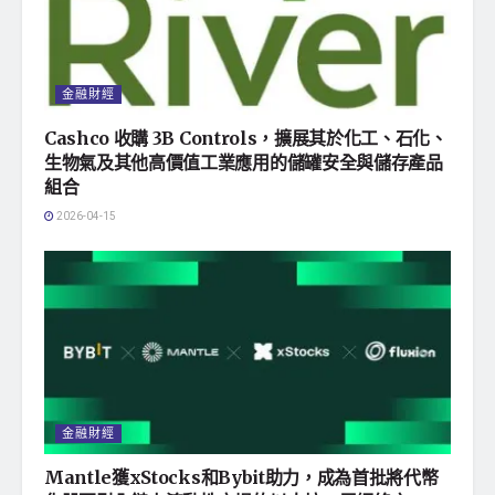
金融財經
Cashco 收購 3B Controls，擴展其於化工、石化、
生物氣及其他高價值工業應用的儲罐安全與儲存產品
組合
2026-04-15
金融財經
Mantle獲xStocks和Bybit助力，成為首批將代幣