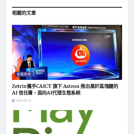
相關的
文章
金融財經
Zetrix攜手CAICT 旗下 Astron 推出基於區塊鏈的
AI 信任層，面向AI代理生態系統
2026-04-15