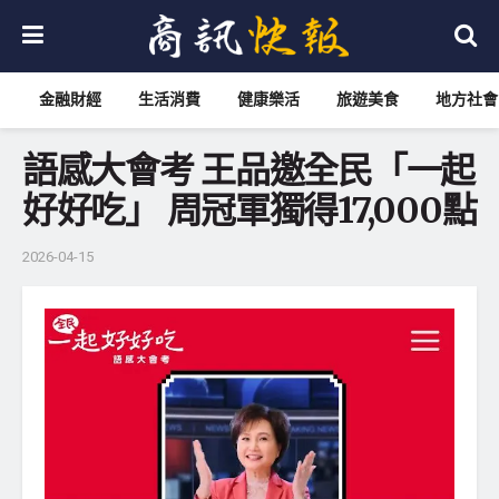
金融財經
生活消費
健康樂活
旅遊美食
地方社會
語感大會考 王品邀全民「一起
好好吃」 周冠軍獨得17,000點
2026-04-15