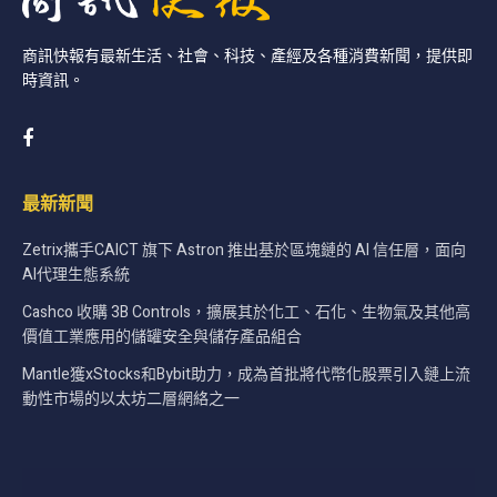
商訊快報有最新生活、社會、科技、產經及各種消費新聞，提供即
時資訊。
最新新聞
Zetrix攜手CAICT 旗下 Astron 推出基於區塊鏈的 AI 信任層，面向
AI代理生態系統
Cashco 收購 3B Controls，擴展其於化工、石化、生物氣及其他高
價值工業應用的儲罐安全與儲存產品組合
Mantle獲xStocks和Bybit助力，成為首批將代幣化股票引入鏈上流
動性市場的以太坊二層網絡之一