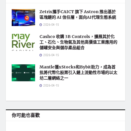
Zetrix攜手CAICT 旗下 Astron 推出基於
區塊鏈的 AI 信任層，面向AI代理生態系統
2026-04-15
Cashco 收購 3B Controls，擴展其於化
工、石化、生物氣及其他高價值工業應用的
儲罐安全與儲存產品組合
2026-04-15
Mantle獲xStocks和Bybit助力，成為首
批將代幣化股票引入鏈上流動性市場的以太
坊二層網絡之一
2026-04-15
你可能也喜歡
地方社會