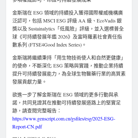
金斯瑞在 ESG 領域的持續投入獲得國際權威機構廣
泛認可，包括 MSCI ESG 評級 AA 級、EcoVadis 銀
獎以及 Sustainalytics「低風險」評級，並入選標普全
球《可持續發展年鑑 2026》及富時羅素社會責任指
數系列 (FTSE4Good Index Series)。
金斯瑞將繼續秉持「用生物技術使人和自然更健康」
的使命，不斷深化 ESG 策略與實踐，推動企業持續
提升可持續發展能力，為全球生物醫藥行業的高質素
發展貢獻力量。
欲進一步了解金斯瑞在 ESG 領域的更多行動與承
諾，共同見證其在推動可持續發展道路上的堅實足
跡，請查閱完整報告：
https://www.genscript.com.cn/gsfiles/esg/2025-ESG-
Report-CN.pdf