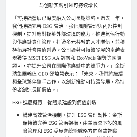
与创新实践引领可持续增长
「可持續發展已深度融入公司長期策略。過去一年，
我們持續完善 ESG 管治，強化風險管理與內部控制
機制，提升應對複雜外部環境的能力，推進氣候行動
與供應鏈責任管理，打造多元共融的人才隊伍，並積
極拓展社會價值創造。公司憑著可持續發展的卓越表
現獲得 MSCI ESG AA 評級和 EcoVadis 銀獎等國際
認可，亦提升公司在國際供應鏈中的競爭力。」金斯
瑞集團輪值 CEO 邵煒慧表示：「未來，我們將繼續
與全球夥伴攜手合作，以創新推動可持續發展，為持
份者創造長期價值。」
ESG 進展概覽：從體系建設到價值創造
構建高效管治機制，提升 ESG 管理韌性：金斯
瑞持續完善 ESG 管治架構，由董事會下設的風
險管理和 ESG 委員會統籌戰略方向與監督職