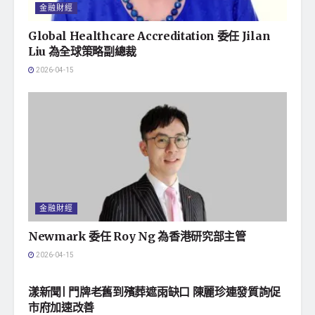
金融財經
Global Healthcare Accreditation 委任 Jilan
Liu 為全球策略副總裁
2026-04-15
金融財經
Newmark 委任 Roy Ng 為香港研究部主管
2026-04-15
地方社會
漾新聞| 門牌老舊到殯葬遮雨缺口 陳麗珍連發質詢促
市府加速改善