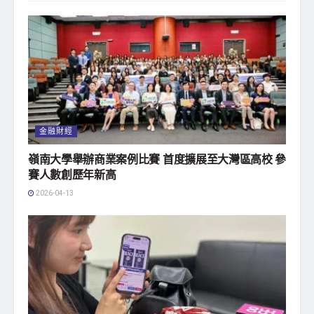
金融財經
嶺南大學舉辦商業案例比賽 首度擴展至大灣區高校 參
賽人數創歷年新高
2026-04-13