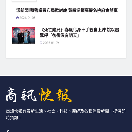
漾新聞|藍營議員布局掀討論 黃韻涵籲高提名拚府會雙贏
2026-04-08
《死亡賭局》春風化身車手親自上陣 姚以緹
驚呼「彷彿沒有明天」
2026-04-09
商訊快報有最新生活、社會、科技、產經及各種消費新聞，提供即
時資訊。