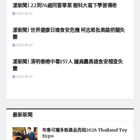
漾新聞| 22到76歲同窗畢業 樹科大寫下學習傳奇
2026-04-07
地方社會
漾新聞| 世界健康日逢食安危機 柯志恩批高雄把關失
靈
2026-04-07
地方社會
漾新聞| 清明春捲中毒157人 議員轟高雄食安稽查失
靈
2026-04-07
最新新聞
布魯可攜多款產品亮相2026 Thailand Toy
Expo