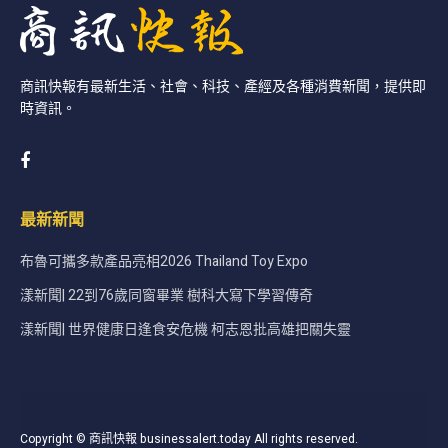
商訊快報有最新生活、社會、科技、產經及各種消費新聞，提供即
時資訊。
最新新聞
布魯可攜多款產品亮相2026 Thailand Toy Expo
漾新聞| 22到76歲同窗畢業 樹科大寫下學習傳奇
漾新聞| 世界健康日逢食安危機 柯志恩批高雄把關失靈
Copyright © 商訊快報 businessalert.today All rights reserved.