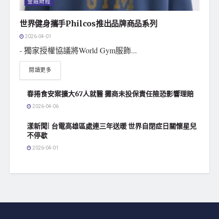
金融財經
世界健身攜手Philcos推出品牌商品系列
2026-04-01
- 獨家授權協議將World Gym服飾...
閱讀更多
春捲食安案擴大67人就醫 攤商未投保責任險恐影響理賠
2026-04-06
漾新聞| 台電高雄區處連三年送暖 世界自閉症日關懷星兒
不停歇
2026-04-01