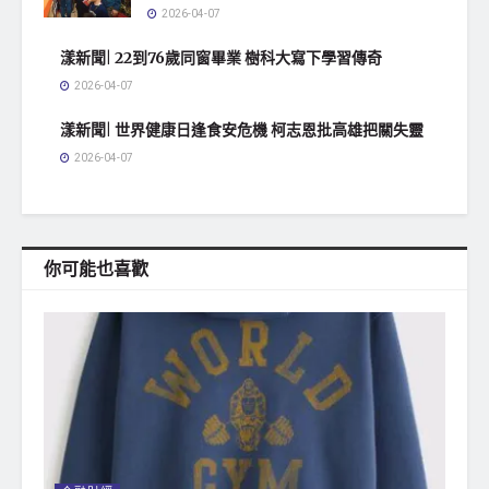
2026-04-07
漾新聞| 22到76歲同窗畢業 樹科大寫下學習傳奇
2026-04-07
漾新聞| 世界健康日逢食安危機 柯志恩批高雄把關失靈
2026-04-07
你可能也喜歡