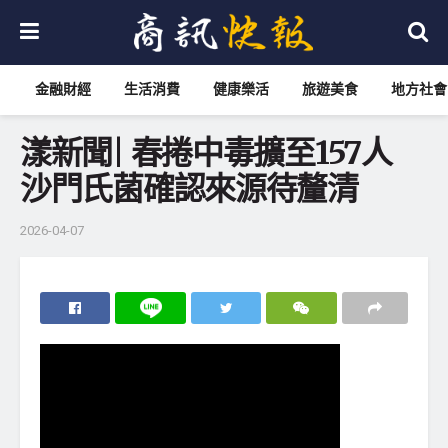
金融財經
生活消費
健康樂活
旅遊美食
地方社會
漾新聞| 春捲中毒擴至157人
沙門氏菌確認來源待釐清
2026-04-07