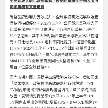
中高端與大屏化趨勢顯著，產品結構優化推動大呎吋
顯示業務有質量增長
憑藉品牌影響力有效提升、全球渠道高效拓展以及產
品結構持續優化，2025年上半年公司顯示業務收入同
比增長10.9%至334.1億港元，毛利同比增長11.4%至
52.0億港元，其中大呎吋顯示業務全球收入283.5億港
元，同比增長9.4%，毛利率同比提升0.5個百分點至
15.9%。2025年上半年，TCL TV全球出貨量同比增
長7.6%至1,346萬台，排名穩居全球前二
，其中TCL
[5]
Mini LED TV全球出貨量同比大幅增長176.1%至137
萬台，位居全球首位
。
[6]
國內市場方面，憑藉中高端戰略有效推進，疊加國家
「以舊換新」政策對中高端需求的有效釋放，TCL
TV國內市場出貨規模實現穩健增長且產品結構持續
改善，表現領先行業平均水平。2025年上半年TCL
TV國內市場出貨量同比增長3.5%，其中TCL品牌TV