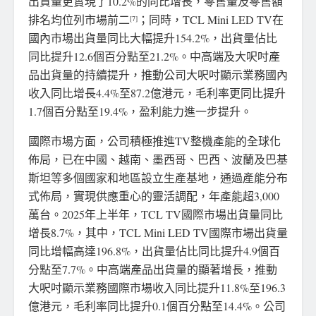
出貨量更實現了10.2%的同比增長，零售量及零售額
排名均位列市場前二
；同時，TCL Mini LED TV在
[7]
國內市場出貨量同比大幅提升154.2%，出貨量佔比
同比提升12.6個百分點至21.2%。中高端及大呎吋產
品出貨量的持續提升，推動公司大呎吋顯示業務國內
收入同比增長4.4%至87.2億港元，毛利率更同比提升
1.7個百分點至19.4%，盈利能力進一步提升。
國際市場方面，公司積極推進TV整機產能的全球化
佈局，已在中國、越南、墨西哥、巴西、波蘭及巴基
斯坦等多個國家和地區設立生產基地，通過產能分布
式佈局，實現供應重心的靈活調配，年產能超3,000
萬台。2025年上半年，TCL TV國際市場出貨量同比
增長8.7%，其中，TCL Mini LED TV國際市場出貨量
同比增幅高達196.8%，出貨量佔比同比提升4.9個百
分點至7.7%。中高端產品出貨量的顯著增長，推動
大呎吋顯示業務國際市場收入同比提升11.8%至196.3
億港元，毛利率同比提升0.1個百分點至14.4%。公司