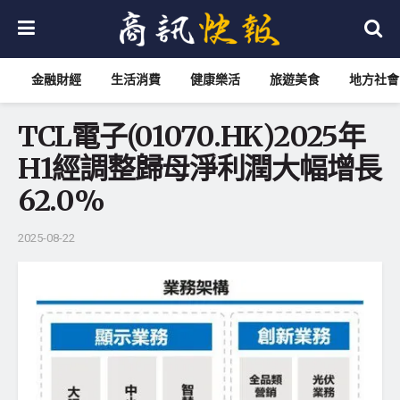
金融財經
生活消費
健康樂活
旅遊美食
地方社會
TCL電子(01070.HK)2025年
H1經調整歸母淨利潤大幅增長
62.0%
2025-08-22