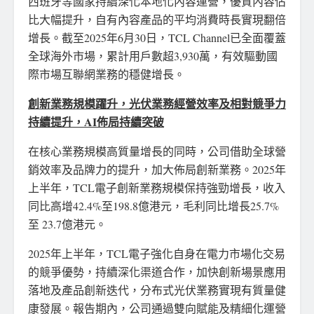
西班牙等國家持續深化本地化內容運營，優質內容佔
比大幅提升，自有內容產品的平均消費時長實現翻倍
增長。截至2025年6月30日，TCL Channel已全面覆蓋
全球海外市場，累計用戶數超3,930萬，有效驅動國
際市場互聯網業務的穩健增長。
創新業務規模躍升，光伏業務經營效率及相對競爭力
持續提升，
AI
佈局持續突破
在核心業務規模高質量增長的同時，公司借助全球營
銷效率及品牌力的提升，加大佈局創新業務。2025年
上半年，TCL電子創新業務規模保持強勁增長，收入
同比高增42.4%至198.8億港元，毛利同比增長25.7%
至 23.7億港元。
2025年上半年，TCL電子強化自身在電力市場化交易
的競爭優勢，持續深化渠道合作，加快創新場景應用
落地及產品創新迭代，分布式光伏業務實現有質量健
康發展。報告期內，公司通過雙向賦能及精細化運營