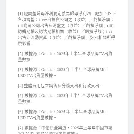
[1] 經調整歸母淨利潤定義為歸母淨利潤，經加回以下
各項調整：(i)來自投資公司之（收益）╱虧損淨額；
(ii)附屬公司出售及清盤之（收益）╱虧損淨額；(iii)
認購期權及認沽期權相關（收益）╱虧損淨額；(iv)
出售非流動資產（收益）╱虧損淨額；及(v)相關所得
稅影響。
[2] 數據源：Omdia，2025年上半年全球品牌TV出貨
量數據。
[3] 數據源：Omdia，2025 年上半年全球品牌Mini
LED TV出貨量數據。
[4] 整體費用包含銷售及分銷支出和行政支出。
[5] 數據源：Omdia，2025年上半年全球品牌TV出貨
量數據。
[6] 數據源：Omdia，2025 年上半年全球品牌Mini
LED TV出貨量數據。
[7] 數據源：中怡康全渠道，2025年上半年中國市場
TCL品牌+雷鳥品牌TV零售數據。