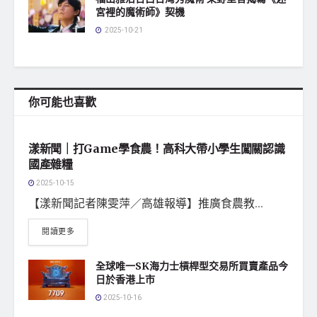
宮裡的魔術師》契機
2025-10-21
你可能也喜歡
地方社會
漾新聞｜打Game學食農！高科大帶小學生闖關認識
國產雜糧
2025-10-15
【漾新聞記者陳雯萍／高雄報導】推廣食農教...
閱讀更多
全球唯一SK海力士槓桿型交易所買賣產品今
日於香港上市
2025-10-16