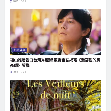
2025-10-21
影劇娛樂
福山雅治告白台灣秀魔術 東野圭吾揭寫《迷宮裡的魔
術師》契機
2025-10-21