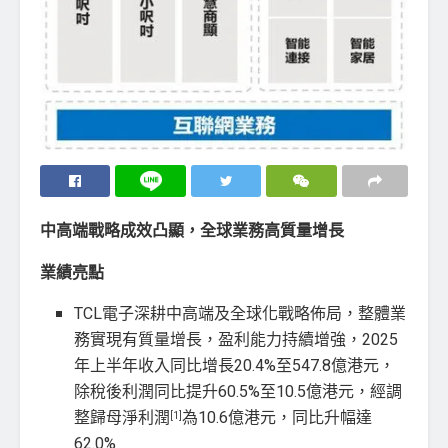
中高端戰略成效凸顯，全球業務高質量增長
業績亮點
TCL電子深耕中高端及全球化戰略佈局，整體業
務實現有質量增長，盈利能力持續增強，2025
年上半年收入同比增長20.4%至547.8億港元，
除稅後利潤同比提升60.5%至10.5億港元，經調
整歸母淨利潤
為10.6億港元，同比升幅達
[1]
62.0%