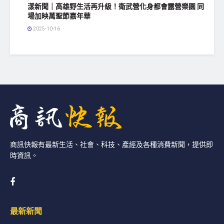
漾新聞｜高雄野生活再升級！衛武營化身都會露營樂園 同
場加映萬聖節嘉年華
2025-10-16
商訊快報有最新生活、社會、科技、產經及各種消費新聞，提供即
時資訊。
最新新聞