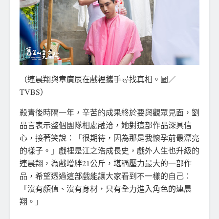
（連晨翔與章廣辰在戲裡攜手尋找真相。圖／
TVBS）
殺青後時隔一年，辛苦的成果終於要與觀眾見面，劉
品言表示整個團隊相處融洽，她對這部作品深具信
心，接著笑說：「很期待，因為那是我懷孕前最漂亮
的樣子。」戲裡是江之浩成長史，戲外人生也升級的
連晨翔，為戲增胖21公斤，堪稱壓力最大的一部作
品，希望透過這部戲能讓大家看到不一樣的自己：
「沒有顏值、沒有身材，只有全力進入角色的連晨
翔。」