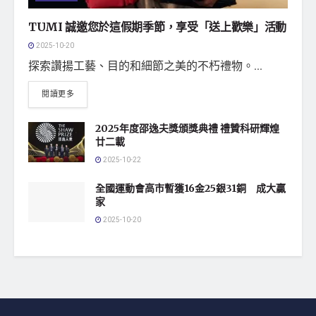
TUMI 誠邀您於這假期季節，享受「送上歡樂」活動
2025-10-20
探索讚揚工藝、目的和細節之美的不朽禮物。...
閱讀更多
2025年度邵逸夫獎頒獎典禮 禮贊科研輝煌
廿二載
2025-10-22
全國運動會高市暫獲16金25銀31銅 成大贏
家
2025-10-20