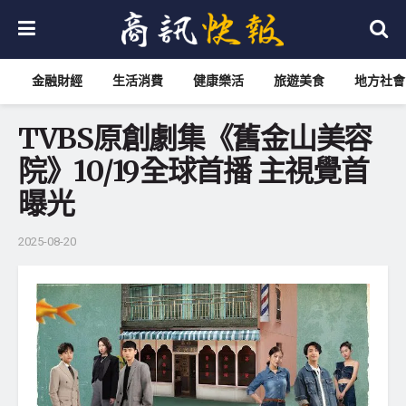
金融財經
生活消費
健康樂活
旅遊美食
地方社會
TVBS原創劇集《舊金山美容
院》10/19全球首播 主視覺首
曝光
2025-08-20