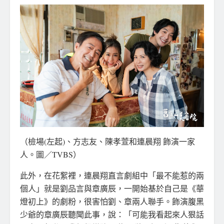
（檢場(左起)、方志友、陳孝萱和連晨翔 飾演一家
人。圖／TVBS）
此外，在花絮裡，連晨翔直言劇組中「最不能惹的兩
個人」就是劉品言與章廣辰，一開始基於自己是《華
燈初上》的劇粉，很害怕劉、章兩人聯手。飾演腹黑
少爺的章廣辰聽聞此事，說：「可能我看起來人狠話