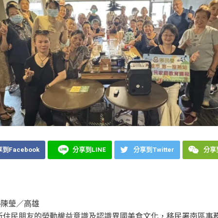
到Facebook
分享到LINE
分享到Twitter
分享到
─陳瑩／高雄
新住民朋友的勞動權益意識及認識異國美食文化，移民署南區事