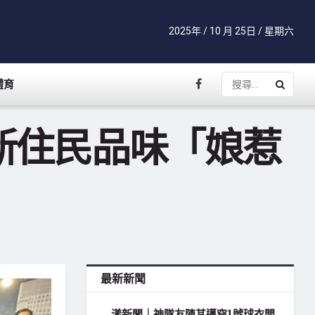
2025年 / 10 月 25日 / 星期六
體育
新住民品味「娘惹
最新新聞
漾新聞｜神隊友陳其邁穿1號球衣開