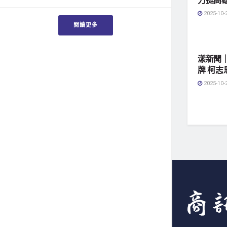
2025-10-
閱讀更多
地方社
漾新聞
牌 柯
2025-10-