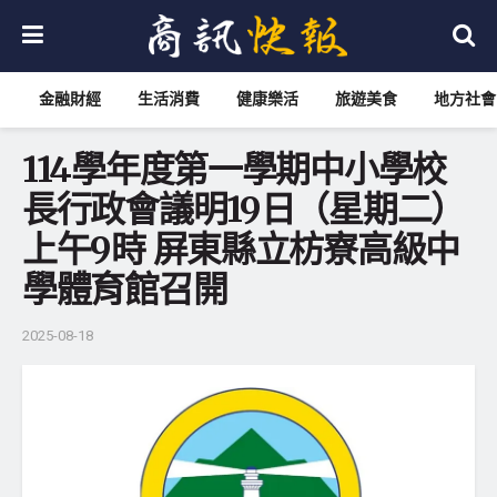
金融財經
生活消費
健康樂活
旅遊美食
地方社會
114學年度第一學期中小學校
長行政會議明19日（星期二）
上午9時 屏東縣立枋寮高級中
學體育館召開
2025-08-18