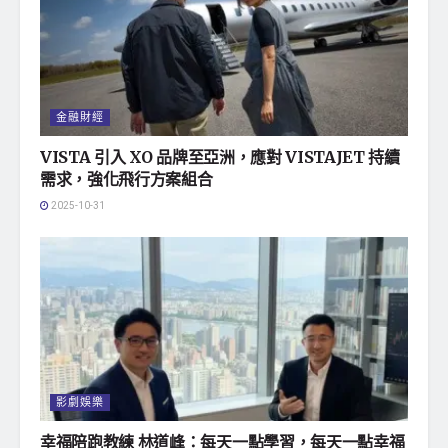
金融財經
VISTA 引入 XO 品牌至亞洲，應對 VISTAJET 持續
需求，強化飛行方案組合
2025-10-31
影劇娛樂
幸福陪跑教練 林道峰：每天一點學習，每天一點幸福