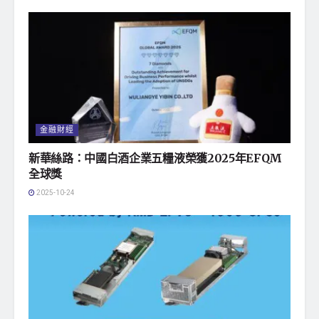
金融財經
新華絲路：中國白酒企業五糧液榮獲2025年EFQM
全球獎
2025-10-24