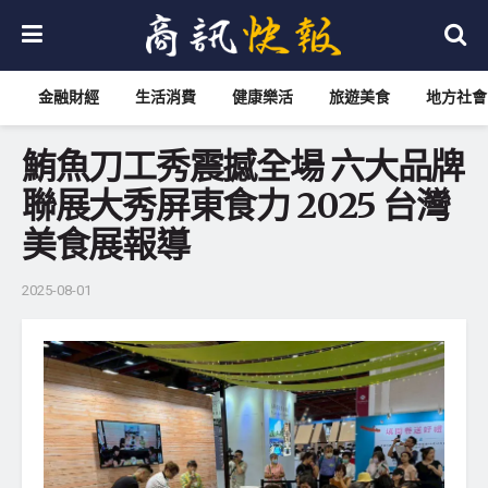
金融財經
生活消費
健康樂活
旅遊美食
地方社會
鮪魚刀工秀震撼全場 六大品牌
聯展大秀屏東食力 2025 台灣
美食展報導
2025-08-01