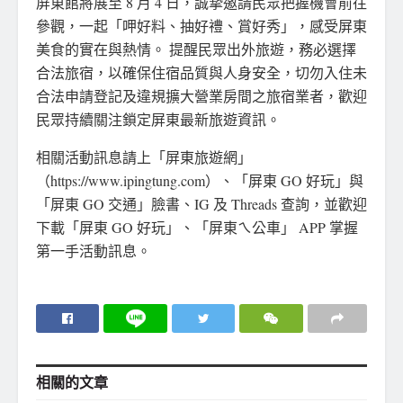
屏東館將展至 8 月 4 日，誠摯邀請民眾把握機會前往
參觀，一起「呷好料、抽好禮、賞好秀」，感受屏東
美食的實在與熱情。 提醒民眾出外旅遊，務必選擇
合法旅宿，以確保住宿品質與人身安全，切勿入住未
合法申請登記及違規擴大營業房間之旅宿業者，歡迎
民眾持續關注鎖定屏東最新旅遊資訊。
相關活動訊息請上「屏東旅遊網」
（https://www.ipingtung.com）、「屏東 GO 好玩」與
「屏東 GO 交通」臉書、IG 及 Threads 查詢，並歡迎
下載「屏東 GO 好玩」、「屏東ㄟ公車」 APP 掌握
第一手活動訊息。
相關的
文章