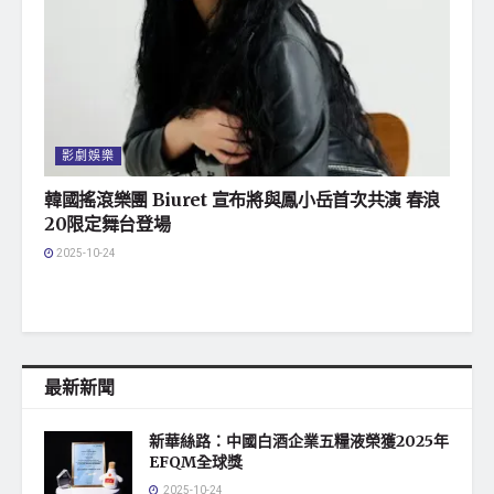
影劇娛樂
韓國搖滾樂團 Biuret 宣布將與鳳小岳首次共演 春浪
20限定舞台登場
2025-10-24
最新新聞
新華絲路：中國白酒企業五糧液榮獲2025年
EFQM全球獎
2025-10-24