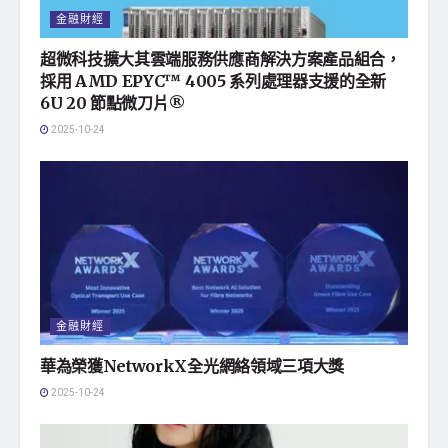
金融財經
超微科技擴大其雲端服務供應商解決方案產品組合，
採用 AMD EPYC™ 4005 系列處理器支援的全新
6U 20 節點微刀片®
2025-10-24
金融財經
華為榮獲NetworkX全光網絡領域三項大獎
2025-10-24