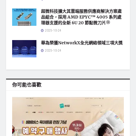
超微科技擴大其雲端服務供應商解決方案產
品組合，採用 AMD EPYC™ 4005 系列處
理器支援的全新 6U 20 節點微刀片®
2025-10-24
華為榮獲NetworkX全光網絡領域三項大獎
2025-10-24
你可能也喜歡