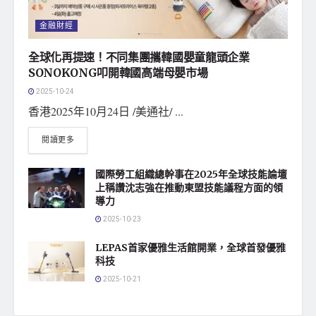
金融財經
全球化再提速！不同集團攜韓國嬰童龍頭企業
SONOKONG叩開韓國高端母嬰市場
2025-10-24
香港2025年10月24日 /美通社/ ...
閱讀更多
國際勞工組織總幹事在2025年全球技能論壇
上稱讚沈志強在推動東盟技能議程方面的領
導力
2025-10-23
LEPAS首家優雅生活館開業，全球首發優雅
科技
2025-10-21