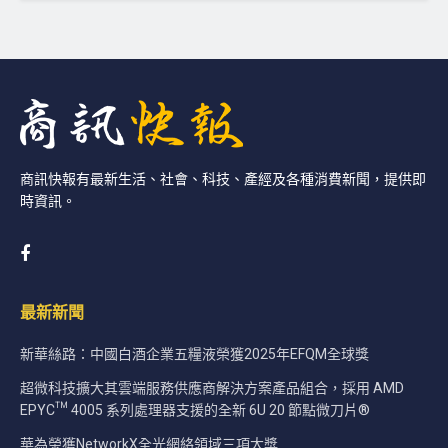
商訊快報有最新生活、社會、科技、產經及各種消費新聞，提供即
時資訊。
最新新聞
新華絲路：中國白酒企業五糧液榮獲2025年EFQM全球獎
超微科技擴大其雲端服務供應商解決方案產品組合，採用 AMD
EPYC™ 4005 系列處理器支援的全新 6U 20 節點微刀片®
華為榮獲NetworkX全光網絡領域三項大獎