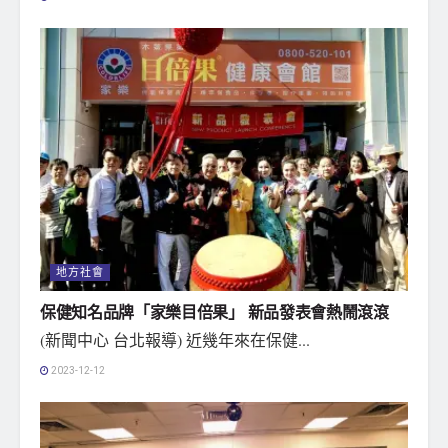
地方社會
保健知名品牌「家樂目倍果」 新品發表會熱鬧滾滾
(新聞中心 台北報導) 近幾年來在保健...
2023-12-12