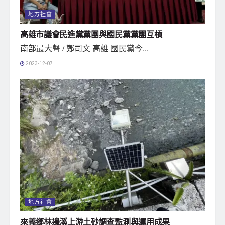
地方社會
高雄市議會民進黨黨團與國民黨黨團互槓
南部最大聲 / 鄭司文 高雄 國民黨今...
2023-12-07
地方社會
來義鄉林邊溪上游土砂調查監測與運用成果