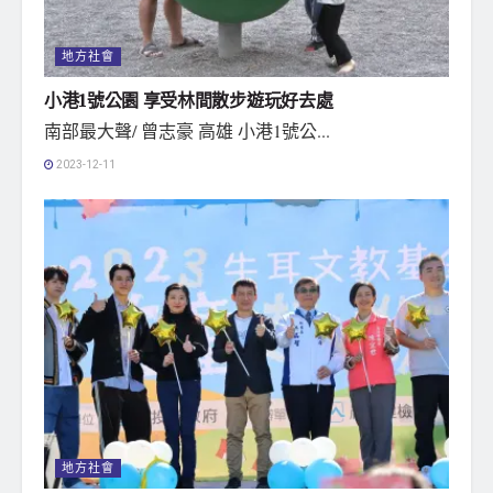
地方社會
小港1號公園 享受林間散步遊玩好去處
南部最大聲/ 曾志豪 高雄 小港1號公...
2023-12-11
地方社會