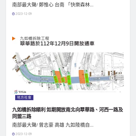
南部最大聲/ 鄭惟心 台南 「快樂森林...
2023-12-09
地方社會
九如橋拆除順利 如期開放南北向翠華路、河西一路及
同盟三路
南部最大聲/ 曾志豪 高雄 九如陸橋自...
2023-12-09