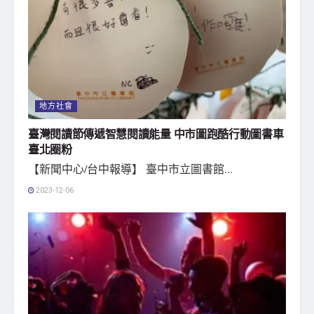
地方社會
臺灣閱讀節傳遞智慧閱讀能量 中市圖跑酷行動圖書車
臺北圈粉
【新聞中心/台中報導】 臺中市立圖書館...
2023-12-06