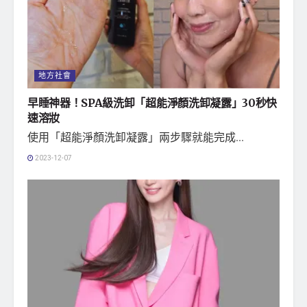
地方社會
早睡神器！SPA級洗卸「超能淨顏洗卸凝露」30秒快
速溶妝
使用「超能淨顏洗卸凝露」兩步驟就能完成...
2023-12-07