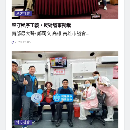
地方社會
堅守程序正義，反對議事獨裁
南部最大聲/ 鄭司文 高雄 高雄市議會...
2023-12-06
地方社會