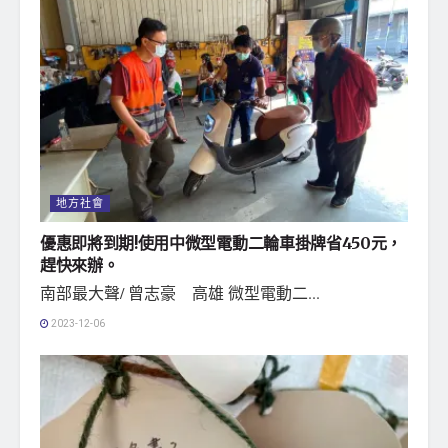
地方社會
優惠即將到期!使用中微型電動二輪車掛牌省450元，
趕快來辦。
南部最大聲/ 曾志豪 高雄 微型電動二...
2023-12-06