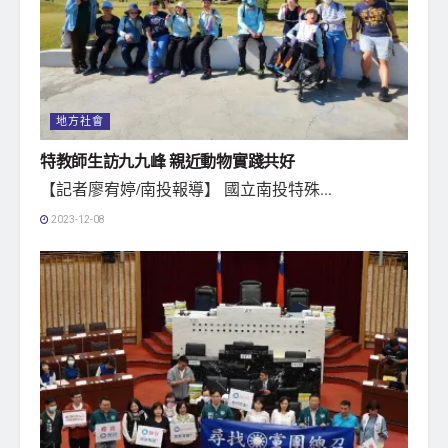
地方社會
特教師生訪九九峰 親近動物實踐共好
【記者廖宥婷/南投報導】 國立南投特殊...
2023-12-08