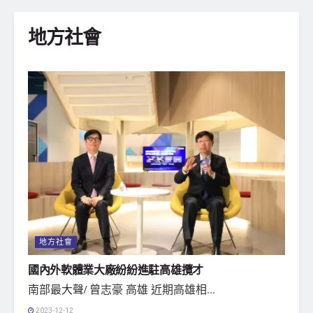
地方社會
地方社會
國內外軟體業大廠紛紛進駐高雄攬才
南部最大聲/ 曾志豪 高雄 近期高雄相...
2023-12-12