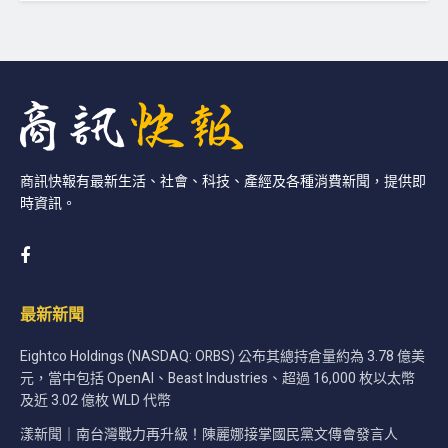
商訊快報有最新生活、社會、科技、產經及各種消費新聞，提供即
時資訊。
最新新聞
Eightco Holdings (NASDAQ: ORBS) 公布其總持倉量約為 3.78 億美
元，當中包括 OpenAI、Beast Industries、超過 16,000 枚以太幣
及近 3.02 億枚 WLD 代幣
漾新聞｜南台灣戰力再升級！陳麗娜接掌國民黨文傳會發言人