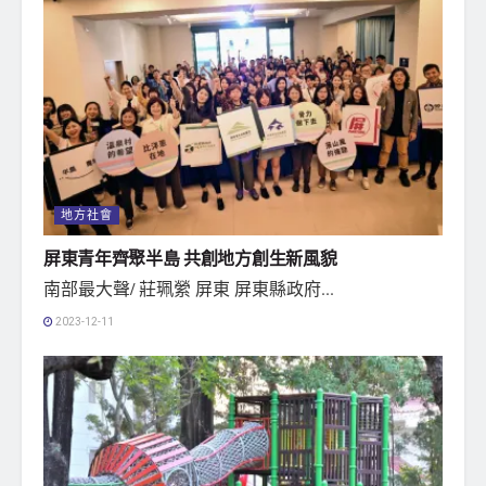
地方社會
屏東青年齊聚半島 共創地方創生新風貌
南部最大聲/ 莊珮縈 屏東 屏東縣政府...
2023-12-11