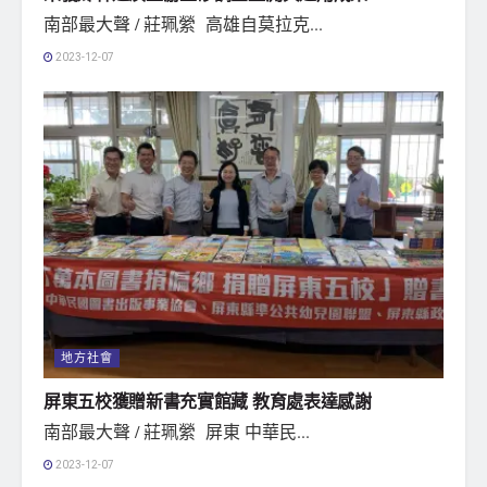
南部最大聲 / 莊珮縈 高雄自莫拉克...
2023-12-07
地方社會
屏東五校獲贈新書充實館藏 教育處表達感謝
南部最大聲 / 莊珮縈 屏東 中華民...
2023-12-07