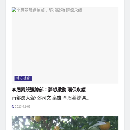
地方社會
李眉蓁競選總部：夢想啟動 環保永續
南部最大聲/ 鄭司文 高雄 李眉蓁競選...
2023-12-09