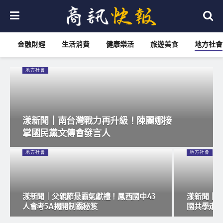
金融財經
生活消費
健康樂活
旅遊美食
地方社會
地方社會
漾新聞｜南台灣戰力再升級！陳麗娜接
掌國民黨文傳會發言人
地方社會
地方社會
漾新聞｜父親節最霸氣獻禮！鳳西國中43
漾新聞｜
人會考5A揭開制霸秘笈
國共學走