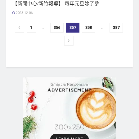
【新聞中心/新竹報導】 每年元旦除了參...
2023-12-06
1
…
356
357
358
…
387