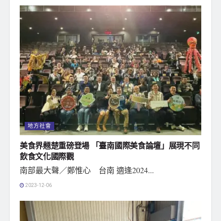
地方社會
美食界翹楚重磅登場 「臺南國際美食論壇」展現不同
飲食文化國際觀
南部最大聲／鄭惟心 台南 適逢2024...
2023-12-06