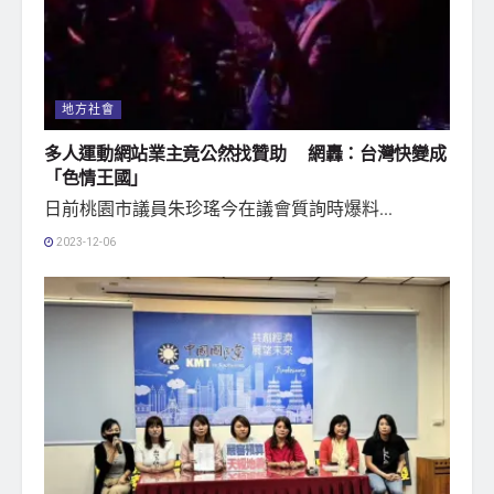
地方社會
多人運動網站業主竟公然找贊助 網轟：台灣快變成
「色情王國」
日前桃園市議員朱珍瑤今在議會質詢時爆料...
2023-12-06