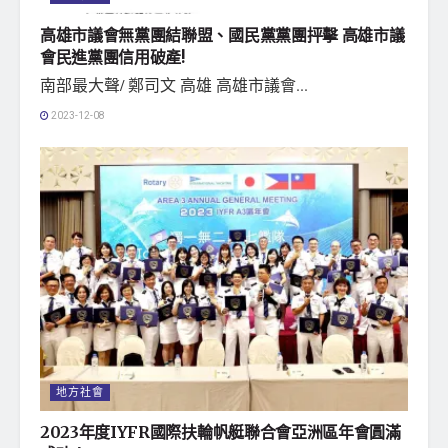
高雄市議會無黨團結聯盟、國民黨黨團抨擊 高雄市議
會民進黨團信用破產!
南部最大聲/ 鄭司文 高雄 高雄市議會...
2023-12-08
地方社會
2023年度IYFR國際扶輪帆艇聯合會亞洲區年會圓滿