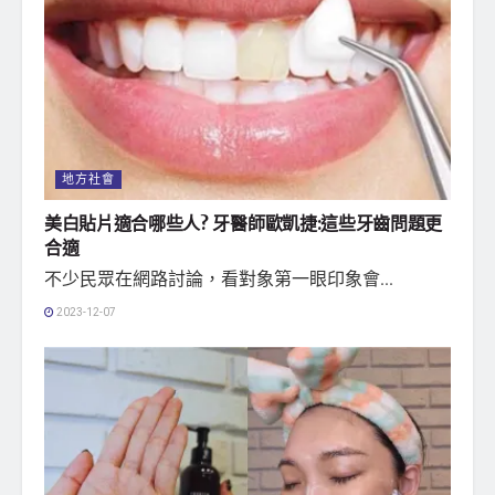
地方社會
美白貼片適合哪些人? 牙醫師歐凱捷:這些牙齒問題更
合適
不少民眾在網路討論，看對象第一眼印象會...
2023-12-07