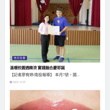
地方社會
溫暖校園遇韓流 實踐融合慶耶誕
【記者廖宥婷/南投報導】 本月7號，國...
2023-12-07