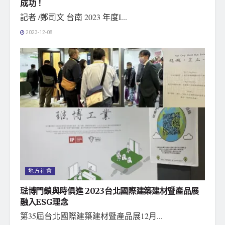
成功！
記者 /鄭司文 台南 2023 年度I...
2023-12-08
地方社會
琺博門鎖與時俱進 2023台北國際建築建材暨產品展
融入ESG理念
第35屆台北國際建築建材暨產品展12月...